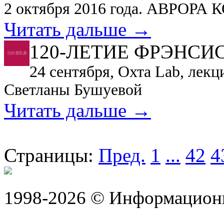
2 октября 2016 года. АВРОР
Читать дальше →
120-ЛЕТИЕ ФРЭНСИ
24 сентября, Охта Lab, лек
Светланы Бушуевой
Читать дальше →
Страницы:
Пред.
1
...
42
4
1998-2026 © Информацион