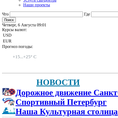
Услуги call-центра
Наши проекты
Что
Где
Четверг, 6 Августа 09:01
Курсы валют:
USD
EUR
Прогноз погоды:
Санкт-Петербург
+
15...
+
25° C
НОВОСТИ
Дорожное движение Санкт
Спортивный Петербург
Наша Культурная столица