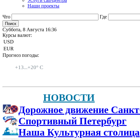
Услуги call-центра
Наши проекты
Что
Где
Суббота, 8 Августа 16:36
Курсы валют:
USD
EUR
Прогноз погоды:
Санкт-Петербург
+
13...
+
20° C
НОВОСТИ
Дорожное движение Санкт
Спортивный Петербург
Наша Культурная столица