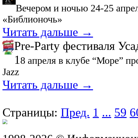
Вечером и ночью 24-25 апре
«Библионочь»
Читать дальше →
Pre-Party фестиваля Ус
1
8 апреля в клубе “Море” пр
Jazz
Читать дальше →
Страницы:
Пред.
1
...
59
6