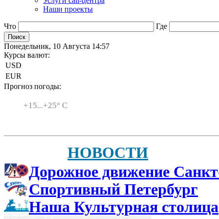
Услуги call-центра
Наши проекты
Что
Где
Понедельник, 10 Августа 14:57
Курсы валют:
USD
EUR
Прогноз погоды:
Санкт-Петербург
+
15...
+
25° C
НОВОСТИ
Дорожное движение Санкт
Спортивный Петербург
Наша Культурная столица