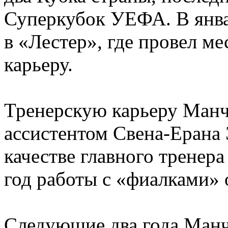
Суперкубок УЕФА. В янва
в «Лестер», где провел ме
карьеру.
Тренерскую карьеру Манчи
ассистентом Свена-Ерана 
качестве главного тренера
год работы с «фиалками» 
Следующие два года Манч