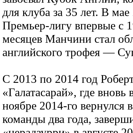
для клуба за 35 лет. В ма
Премьер-лигу впервые с 1
месяцев Манчини стал обл
английского трофея — Су
С 2013 по 2014 год Робер
«Галатасарай», где вновь
ноябре 2014-го вернулся в
команды два года, заверш
«нерадзурри» в августе 20