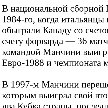
В национальной сборной 
1984-го, когда итальянцы
обыграли Канаду со счето
счету форварда — 36 матч
командой Манчини выигр
Евро-1988 и чемпионата м
В 1997-м Манчини переше
которым выиграл свой вт
два Кубка страны, послед