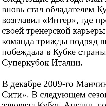
вновь стал обладателем К
возглавил «Интер», где п
своей тренерской карьеры
команда трижды подряд 
побеждала в Кубке страны 
Суперкубок Италии.
В декабре 2009-го Манчи
Сити». В следующем сезон
завоевал Кубок Англии, к