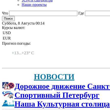
Услуги call-центра
Наши проекты
Что
Где
Суббота, 8 Августа 00:14
Курсы валют:
USD
EUR
Прогноз погоды:
Санкт-Петербург
+
13...
+
23° C
НОВОСТИ
Дорожное движение Санкт
Спортивный Петербург
Наша Культурная столица