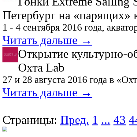
Гонки Extreme Sailing
Петербург на «парящих» 
1 - 4 сентября 2016 года, акват
Читать дальше →
Открытие культурно-об
Охта Lab
27 и 28 августа 2016 года в «О
Читать дальше →
Страницы:
Пред.
1
...
43
4