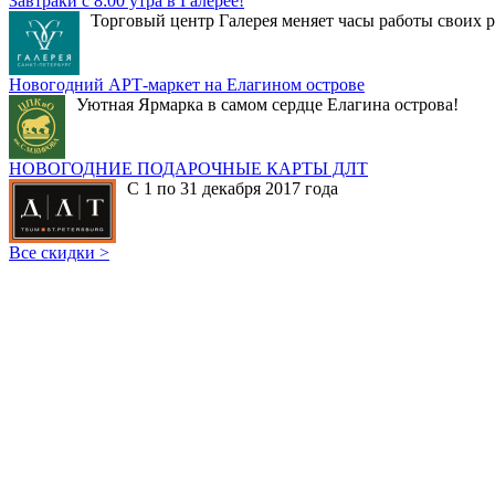
Завтраки с 8:00 утра в Галерее!
Торговый центр Галерея меняет часы работы своих р
Новогодний АРТ-маркет на Елагином острове
Уютная Ярмарка в самом сердце Елагина острова!
НОВОГОДНИЕ ПОДАРОЧНЫЕ КАРТЫ ДЛТ
С 1 по 31 декабря 2017 года
Все скидки >