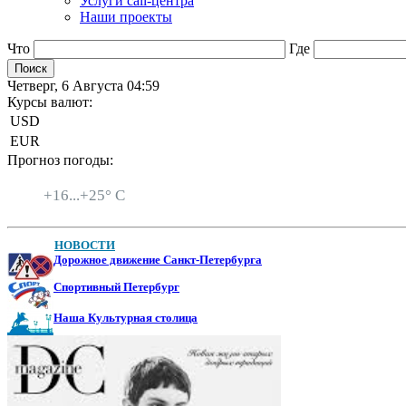
Услуги call-центра
Наши проекты
Что
Где
Четверг, 6 Августа 04:59
Курсы валют:
USD
EUR
Прогноз погоды:
Санкт-Петербург
+
16...
+
25° C
НОВОСТИ
Дорожное движение Санкт-Петербурга
Спортивный Петербург
Наша Культурная столица