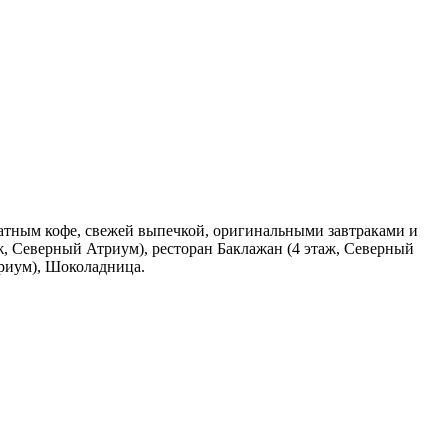
матным кофе, свежей выпечкой, оригинальными завтраками и
ж, Северный Атриум), ресторан Баклажан (4 этаж, Северный
риум), Шоколадница.