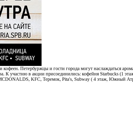
 и кофеен. Петербуржцы и гости города могут наслаждаться аро
а. К участию в акции присоединились: кофейня Starbucks (1 эта
 MCDONALDS, KFC, Теремок, Pita's, Subway ( 4 этаж, Южный Ат