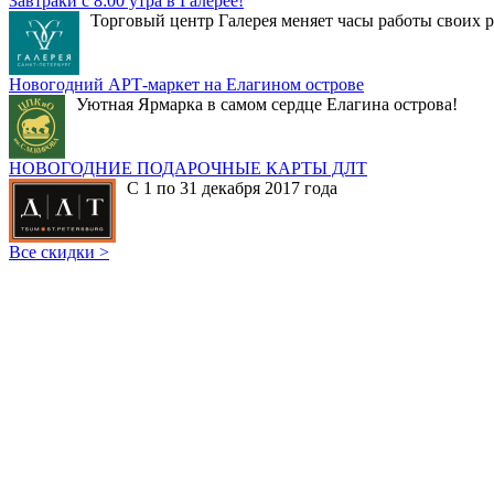
Завтраки с 8:00 утра в Галерее!
Торговый центр Галерея меняет часы работы своих р
Новогодний АРТ-маркет на Елагином острове
Уютная Ярмарка в самом сердце Елагина острова!
НОВОГОДНИЕ ПОДАРОЧНЫЕ КАРТЫ ДЛТ
С 1 по 31 декабря 2017 года
Все скидки >