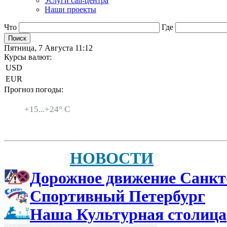
Услуги call-центра
Наши проекты
Что
Где
Пятница, 7 Августа 11:12
Курсы валют:
USD
EUR
Прогноз погоды:
Санкт-Петербург
+
15...
+
24° C
НОВОСТИ
Дорожное движение Санкт
Спортивный Петербург
Наша Культурная столица