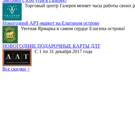
Завтраки с 8:00 утра в Галерее!
Торговый центр Галерея меняет часы работы своих р
Новогодний АРТ-маркет на Елагином острове
Уютная Ярмарка в самом сердце Елагина острова!
НОВОГОДНИЕ ПОДАРОЧНЫЕ КАРТЫ ДЛТ
С 1 по 31 декабря 2017 года
Все скидки >