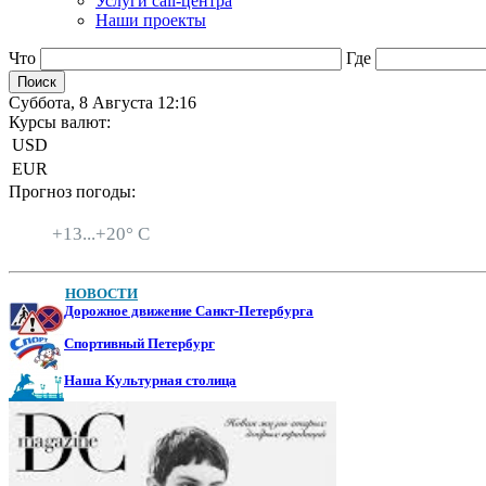
Услуги call-центра
Наши проекты
Что
Где
Суббота, 8 Августа 12:16
Курсы валют:
USD
EUR
Прогноз погоды:
Санкт-Петербург
+
13...
+
20° C
НОВОСТИ
Дорожное движение Санкт-Петербурга
Спортивный Петербург
Наша Культурная столица