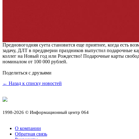
Предновогодняя суета становится еще приятнее, когда есть во
задачу, ДЛТ в преддверии праздников выпустил подарочные ка
коллег на Новый год или Рождество! Подарочные карты свободн
номиналом от 100 000 рублей.
Поделиться с друзьями
← Назад к списку новостей
1998-2026 © Информационный центр 064
О компании
Обратная связь