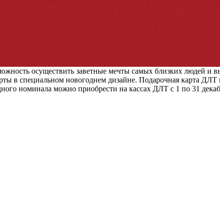
зможность осуществить заветные мечты самых близких людей и в
рты в специальном новогоднем дизайне. Подарочная карта ДЛТ 
ого номинала можно приобрести на кассах ДЛТ с 1 по 31 декабр