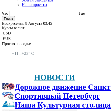
Услуги call-центра
Наши проекты
Что
Где
Воскресенье, 9 Августа 03:45
Курсы валют:
USD
EUR
Прогноз погоды:
Санкт-Петербург
+
11...
+
23° C
НОВОСТИ
Дорожное движение Санкт
Спортивный Петербург
Наша Культурная столица