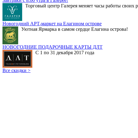
Завтраки с 8:00 утра в Галерее!
Торговый центр Галерея меняет часы работы своих р
Новогодний АРТ-маркет на Елагином острове
Уютная Ярмарка в самом сердце Елагина острова!
НОВОГОДНИЕ ПОДАРОЧНЫЕ КАРТЫ ДЛТ
С 1 по 31 декабря 2017 года
Все скидки >