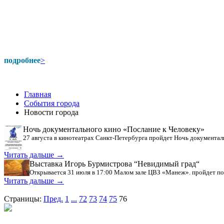
подробнее
>
Главная
События города
Новости города
Ночь документального кино «Послание к Человеку»
27 августа в кинотеатрах Санкт-Петербурга пройдет Ночь документал
Читать дальше →
Выставка Игорь Бурмистрова “Невидимый град“
Открывается 31 июля в 17:00 Малом зале ЦВЗ «Манеж». пройдет по 
Читать дальше →
Страницы:
Пред.
1
...
72
73
74
75
76