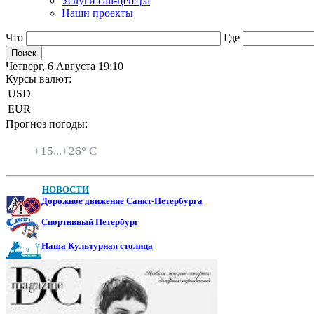
Услуги call-центра
Наши проекты
Что
Где
Четверг, 6 Августа 19:10
Курсы валют:
USD
EUR
Прогноз погоды:
Санкт-Петербург
+
15...
+
26° C
НОВОСТИ
Дорожное движение Санкт-Петербурга
Спортивный Петербург
Наша Культурная столица