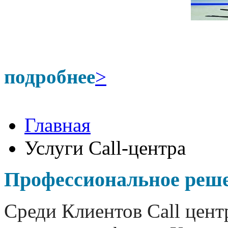
подробнее
>
Главная
Услуги Call-центра
Профессиональное реше
Среди Клиентов Call цент