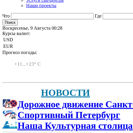
Услуги call-центра
Наши проекты
Что
Где
Воскресенье, 9 Августа 00:28
Курсы валют:
USD
EUR
Прогноз погоды:
Санкт-Петербург
+
11...
+
23° C
НОВОСТИ
Дорожное движение Санкт
Спортивный Петербург
Наша Культурная столица