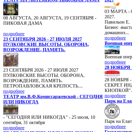
03 МАРТА 
2027.
08 АВГУСТА, 20 АВГУСТА, 19 СЕНТЯБРЯ -
Павильон Е.
ПИКОВАЯ ДАМА
Бизнес -выст
домашних...
подробнее
подробнее
23 СЕНТЯБРЯ 2026 - 27 ИЮЛЯ 2027
Военная опе
ПУЛКОВСКИЕ ВЫСОТЫ. ОБОРОНА,
ВОЗРОЖДЕНИЕ, ПАМЯТЬ.
Военная опер
подробнее
28 НОЯБРЯ
23 СЕНТЯБРЯ 2026 - 27 ИЮЛЯ 2027
ПУЛКОВСКИЕ ВЫСОТЫ. ОБОРОНА,
28 НОЯБРЯ
ВОЗРОЖДЕНИЕ, ПАМЯТЬ.
СЕКРЕТ ИН
ПЕТРОПАВЛОВСКАЯ КРЕПОСТЬ....
КНОПКОЙ"..
подробнее
подробнее
ТЕАТР им.В.Ф.Комиссаржевской - СЕГОДНЯ
Парк на Ела
ИЛИ НИКОГДА
- "СЕГОДНЯ ИЛИ НИКОГДА" - 25 июля, 10
Парк на Ела
сентября, 31 октября
подробнее
подробнее
Государстве