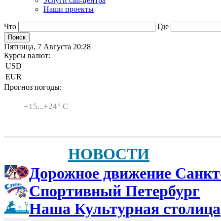
Услуги call-центра
Наши проекты
Что
Где
Пятница, 7 Августа 20:28
Курсы валют:
USD
EUR
Прогноз погоды:
Санкт-Петербург
+
15...
+
24° C
НОВОСТИ
Дорожное движение Санкт
Спортивный Петербург
Наша Культурная столица