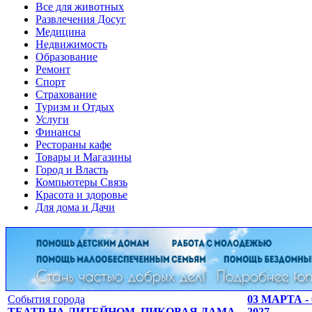
Все для животных
Развлечения Досуг
Медицина
Недвижимость
Образование
Ремонт
Спорт
Страхование
Туризм и Отдых
Услуги
Финансы
Рестораны кафе
Товары и Магазины
Город и Власть
Компьютеры Связь
Красота и здоровье
Для дома и Дачи
События города
03 МАРТА 
ТЕАТР НА ЛИТЕЙНОМ, ПИКОВАЯ ДАМА
2027