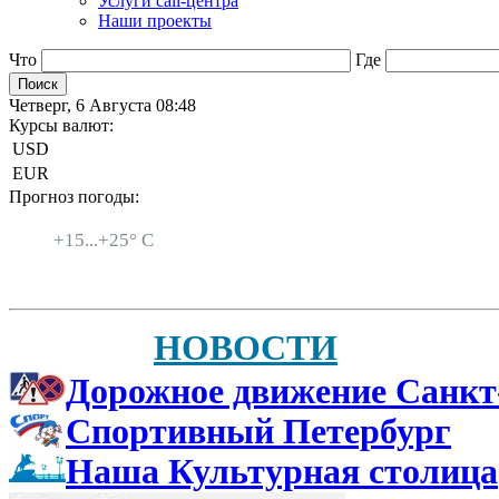
Услуги call-центра
Наши проекты
Что
Где
Четверг, 6 Августа 08:48
Курсы валют:
USD
EUR
Прогноз погоды:
Санкт-Петербург
+
15...
+
25° C
НОВОСТИ
Дорожное движение Санкт
Спортивный Петербург
Наша Культурная столица