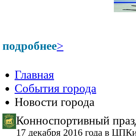
подробнее
>
Главная
События города
Новости города
Конноспортивный празд
17 декабря 2016 года в ЦПК