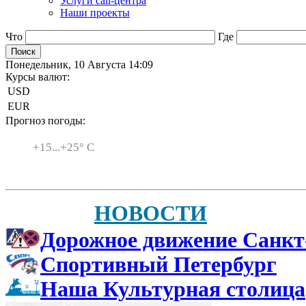
Услуги call-центра
Наши проекты
Что
Где
Понедельник, 10 Августа 14:09
Курсы валют:
USD
EUR
Прогноз погоды:
Санкт-Петербург
+
15...
+
25° C
НОВОСТИ
Дорожное движение Санкт
Спортивный Петербург
Наша Культурная столица