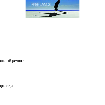
тальный ремонт
оркестра