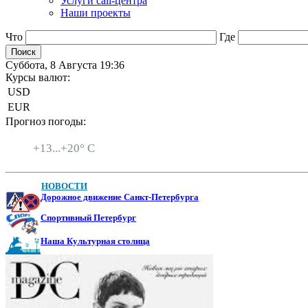
Услуги call-центра
Наши проекты
Что
Где
Суббота, 8 Августа 19:36
Курсы валют:
USD
EUR
Прогноз погоды:
Санкт-Петербург
+
13...
+
20° C
НОВОСТИ
Дорожное движение Санкт-Петербурга
Спортивный Петербург
Наша Культурная столица