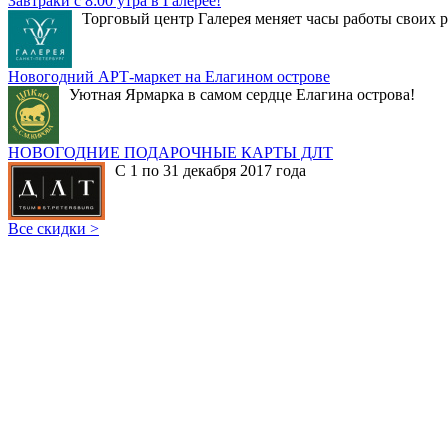
Завтраки с 8:00 утра в Галерее!
Торговый центр Галерея меняет часы работы своих р
Новогодний АРТ-маркет на Елагином острове
Уютная Ярмарка в самом сердце Елагина острова!
НОВОГОДНИЕ ПОДАРОЧНЫЕ КАРТЫ ДЛТ
С 1 по 31 декабря 2017 года
Все скидки >