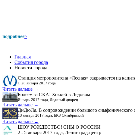
подробнее
>
Главная
События города
Новости города
Станция метрополитена «Лесная» закрывается на капи
С 28 января 2017 года
Читать дальше →
Болеем за СКА! Хоккей в Ледовом
Январь 2017 года, Ледовый дворец
Читать дальше →
ДиДюЛя. В сопровождении большого симфонического 
13 января 2017 года, БКЗ Октябрьский
Читать дальше →
ШОУ РОЖДЕСТВО! СНЫ О РОССИИ
2 - 5 января 2017 года, Ленинград-центр