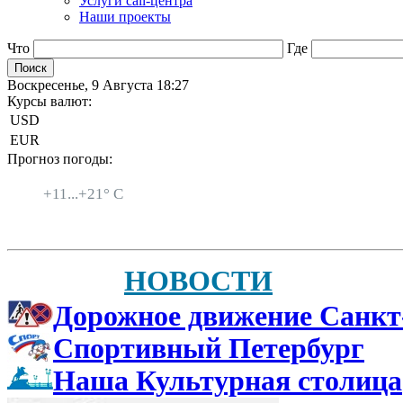
Услуги call-центра
Наши проекты
Что
Где
Воскресенье, 9 Августа 18:27
Курсы валют:
USD
EUR
Прогноз погоды:
Санкт-Петербург
+
11...
+
21° C
НОВОСТИ
Дорожное движение Санкт
Спортивный Петербург
Наша Культурная столица