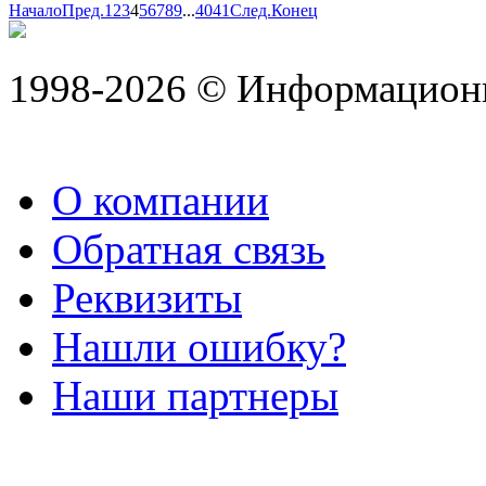
Начало
Пред.
1
2
3
4
5
6
7
8
9
...
40
41
След.
Конец
1998-2026 © Информацион
О компании
Обратная связь
Реквизиты
Нашли ошибку?
Наши партнеры