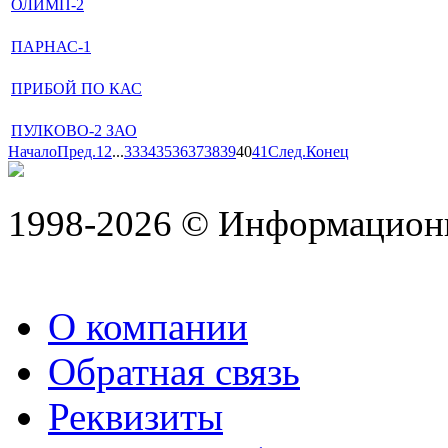
ОЛИМП-2
ПАРНАС-1
ПРИБОЙ ПО КАС
ПУЛКОВО-2 ЗАО
Начало
Пред.
1
2
...
33
34
35
36
37
38
39
40
41
След.
Конец
1998-2026 © Информацион
О компании
Обратная связь
Реквизиты