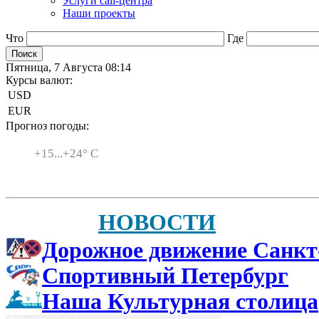
Услуги call-центра
Наши проекты
Что
Где
Пятница, 7 Августа 08:14
Курсы валют:
USD
EUR
Прогноз погоды:
Санкт-Петербург
+
15...
+
24° C
НОВОСТИ
Дорожное движение Санкт
Спортивный Петербург
Наша Культурная столица