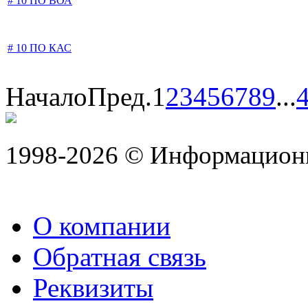
# 10 ПО ВОА
# 10 ПО КАС
Начало
Пред.
1
2
3
4
5
6
7
8
9
...
1998-2026 © Информацион
О компании
Обратная связь
Реквизиты