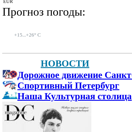
EUR
Прогноз погоды:
Санкт-Петербург
+
15...
+
26° C
НОВОСТИ
Дорожное движение Санкт
Спортивный Петербург
Наша Культурная столица