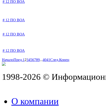
# 12 ПО ВОА
# 12 ПО ВОА
# 12 ПО ВОА
# 12 ПО ВОА
Начало
Пред.
1
2
3
4
5
6
7
8
9
...
40
41
След.
Конец
1998-2026 © Информацион
О компании