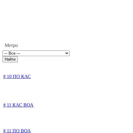
Метро
# 10 ПО КАС
# 11 КАС ВОА
# 11 ПО ВОА