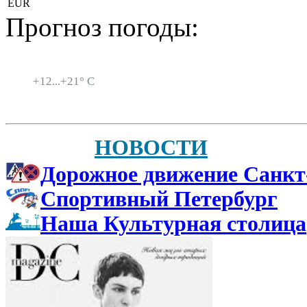
EUR
Прогноз погоды:
Санкт-Петербург
+
12...
+
21° C
НОВОСТИ
Дорожное движение Санкт
Спортивный Петербург
Наша Культурная столица