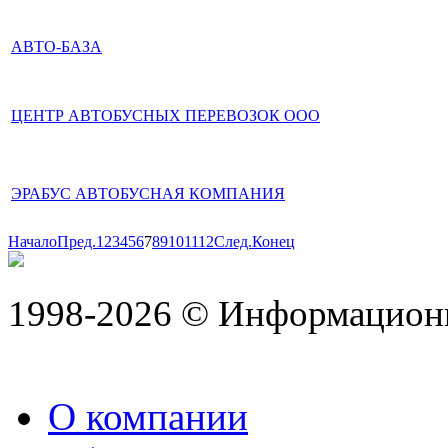
АВТО-БАЗА
ЦЕНТР АВТОБУСНЫХ ПЕРЕВОЗОК ООО
ЭРАБУС АВТОБУСНАЯ КОМПАНИЯ
Начало
Пред.
1
2
3
4
5
6
7
8
9
10
11
12
След.
Конец
1998-2026 © Информацион
О компании