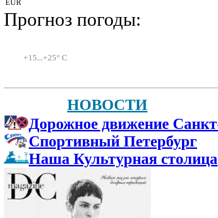
EUR
Прогноз погоды:
Санкт-Петербург
+
15...
+
25° C
НОВОСТИ
Дорожное движение Санкт
Спортивный Петербург
Наша Культурная столица