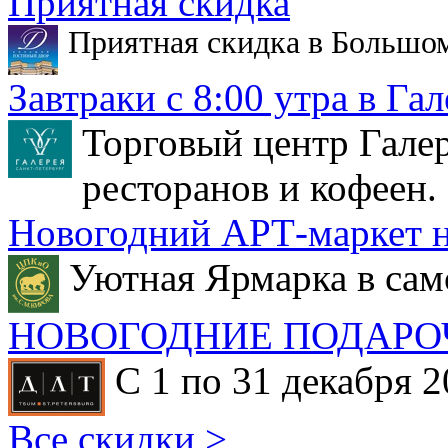
Приятная скидка
Приятная скидка в Большо
Завтраки с 8:00 утра в Гал
Торговый центр Галер
ресторанов и кофеен.
Новогодний АРТ-маркет н
Уютная Ярмарка в сам
НОВОГОДНИЕ ПОДАРО
С 1 по 31 декабря 2
Все скидки >