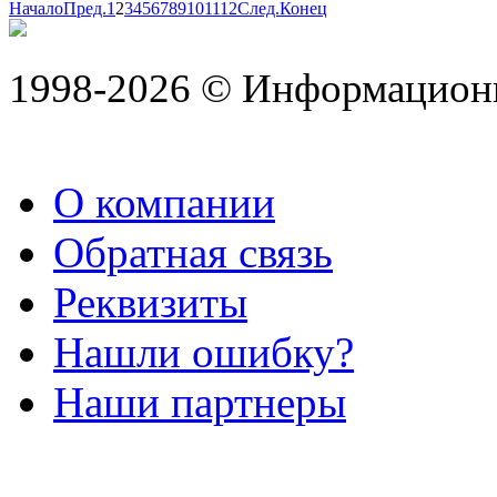
Начало
Пред.
1
2
3
4
5
6
7
8
9
10
11
12
След.
Конец
1998-2026 © Информацион
О компании
Обратная связь
Реквизиты
Нашли ошибку?
Наши партнеры