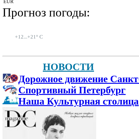
EUR
Прогноз погоды:
Санкт-Петербург
+
12...
+
21° C
НОВОСТИ
Дорожное движение Санкт
Спортивный Петербург
Наша Культурная столица