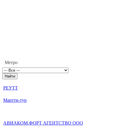
Метро
РЕУТТ
Мартти-тур
АВИАКОМ.ФОРТ АГЕНТСТВО ООО