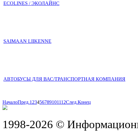
ECOLINES / ЭКОЛАЙНС
SAIMAAN LIIKENNE
АВТОБУСЫ ДЛЯ ВАС/ТРАНСПОРТНАЯ КОМПАНИЯ
Начало
Пред.
1
2
3
4
5
6
7
8
9
10
11
12
След.
Конец
1998-2026 © Информацион