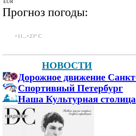
EUR
Прогноз погоды:
Санкт-Петербург
+
11...
+
23° C
НОВОСТИ
Дорожное движение Санкт
Спортивный Петербург
Наша Культурная столица