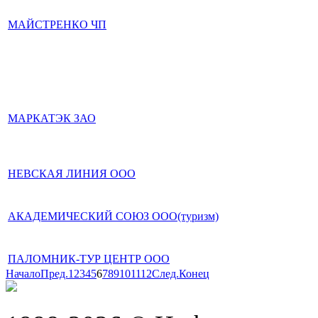
МАЙСТРЕНКО ЧП
МАРКАТЭК ЗАО
НЕВСКАЯ ЛИНИЯ ООО
АКАДЕМИЧЕСКИЙ СОЮЗ ООО(туризм)
ПАЛОМНИК-ТУР ЦЕНТР ООО
Начало
Пред.
1
2
3
4
5
6
7
8
9
10
11
12
След.
Конец