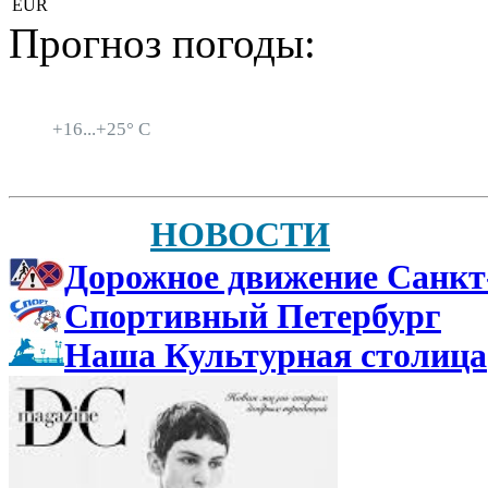
EUR
Прогноз погоды:
Санкт-Петербург
+
16...
+
25° C
НОВОСТИ
Дорожное движение Санкт
Спортивный Петербург
Наша Культурная столица