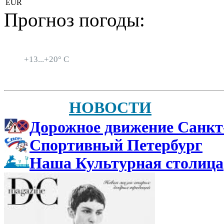
EUR
Прогноз погоды:
Санкт-Петербург
+
13...
+
20° C
НОВОСТИ
Дорожное движение Санкт
Спортивный Петербург
Наша Культурная столица