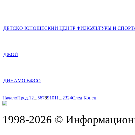
ДЕТСКО-ЮНОШЕСКИЙ ЦЕНТР ФИЗКУЛЬТУРЫ И СПОРТ
ДЖОЙ
ДИНАМО ВФСО
Начало
Пред.
1
2
...
5
6
7
8
9
10
11
...
23
24
След.
Конец
1998-2026 © Информацион