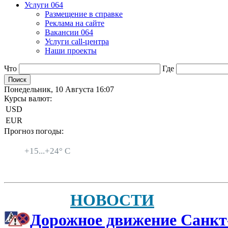
Услуги 064
Размещение в справке
Реклама на сайте
Вакансии 064
Услуги call-центра
Наши проекты
Что
Где
Понедельник, 10 Августа 16:07
Курсы валют:
USD
EUR
Прогноз погоды:
Санкт-Петербург
+
15...
+
24° C
НОВОСТИ
Дорожное движение Санкт