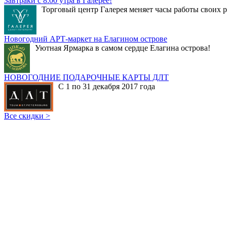
Завтраки с 8:00 утра в Галерее!
Торговый центр Галерея меняет часы работы своих р
Новогодний АРТ-маркет на Елагином острове
Уютная Ярмарка в самом сердце Елагина острова!
НОВОГОДНИЕ ПОДАРОЧНЫЕ КАРТЫ ДЛТ
С 1 по 31 декабря 2017 года
Все скидки >