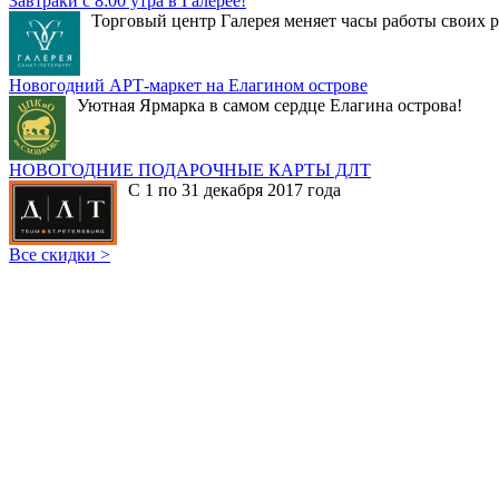
Завтраки с 8:00 утра в Галерее!
Торговый центр Галерея меняет часы работы своих р
Новогодний АРТ-маркет на Елагином острове
Уютная Ярмарка в самом сердце Елагина острова!
НОВОГОДНИЕ ПОДАРОЧНЫЕ КАРТЫ ДЛТ
С 1 по 31 декабря 2017 года
Все скидки >