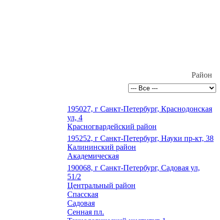
Район
195027, г Санкт-Петербург, Краснодонская
ул, 4
Красногвардейский район
195252, г Санкт-Петербург, Науки пр-кт, 38
Калининский район
Академическая
190068, г Санкт-Петербург, Садовая ул,
51/2
Центральный район
Спасская
Садовая
Сенная пл.