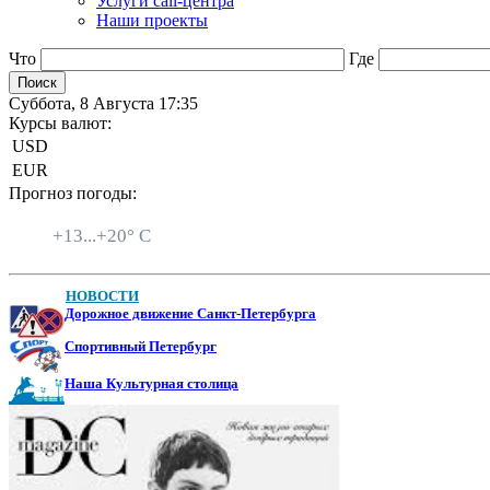
Услуги call-центра
Наши проекты
Что
Где
Суббота, 8 Августа 17:35
Курсы валют:
USD
EUR
Прогноз погоды:
Санкт-Петербург
+
13...
+
20° C
НОВОСТИ
Дорожное движение Санкт-Петербурга
Спортивный Петербург
Наша Культурная столица