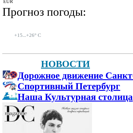
EUR
Прогноз погоды:
Санкт-Петербург
+
15...
+
26° C
НОВОСТИ
Дорожное движение Санкт
Спортивный Петербург
Наша Культурная столица