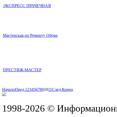
ЭКСПРЕСС ПРАЧЕЧНАЯ
Мастерская по Ремонту Обуви
ПРЕСТИЖ-МАСТЕР
Начало
Пред.
1
2
3
4
5
6
7
8
9
10
11
След.
Конец
1998-2026 © Информацион