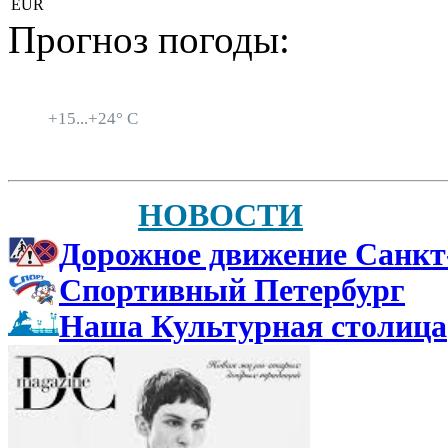
EUR
Прогноз погоды:
Санкт-Петербург
+
15...
+
24° C
НОВОСТИ
Дорожное движение Санкт
Спортивный Петербург
Наша Культурная столица