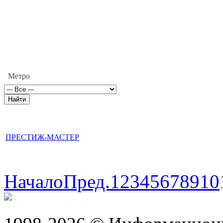
Метро
ПРЕСТИЖ-МАСТЕР
Начало
Пред.
1
2
3
4
5
6
7
8
9
10