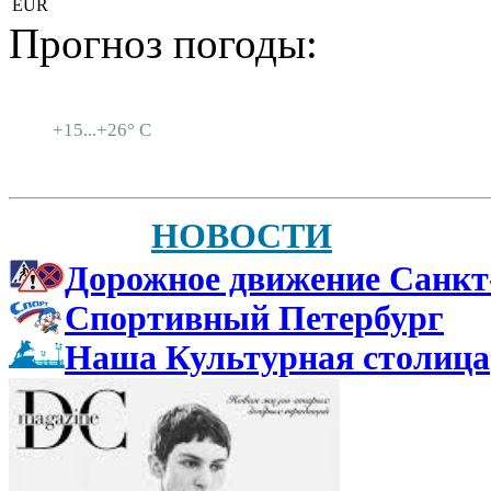
EUR
Прогноз погоды:
Санкт-Петербург
+
15...
+
26° C
НОВОСТИ
Дорожное движение Санкт
Спортивный Петербург
Наша Культурная столица