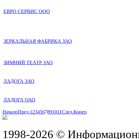
ЕВРО СЕРВИС ООО
ЗЕРКАЛЬНАЯ ФАБРИКА ЗАО
ЗИМНИЙ ТЕАТР ЗАО
ЛАДОГА ЗАО
ЛАДОГА ОАО
Начало
Пред.
1
2
3
4
5
6
7
8
9
10
11
След.
Конец
1998-2026 © Информацион