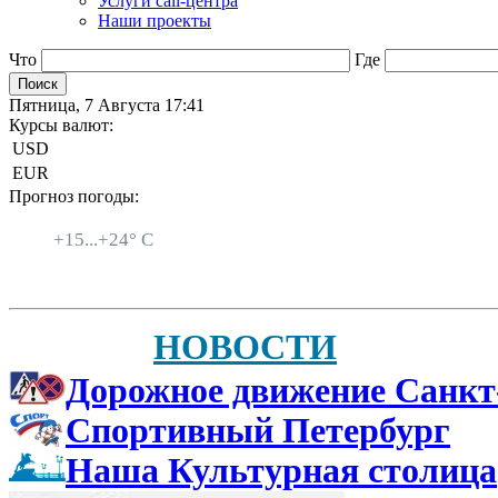
Услуги call-центра
Наши проекты
Что
Где
Пятница, 7 Августа 17:41
Курсы валют:
USD
EUR
Прогноз погоды:
Санкт-Петербург
+
15...
+
24° C
НОВОСТИ
Дорожное движение Санкт
Спортивный Петербург
Наша Культурная столица