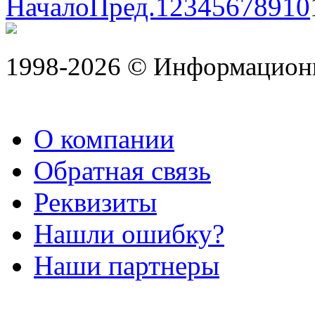
Начало
Пред.
1
2
3
4
5
6
7
8
9
10
1998-2026 © Информацион
О компании
Обратная связь
Реквизиты
Нашли ошибку?
Наши партнеры