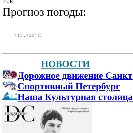
EUR
Прогноз погоды:
Санкт-Петербург
+
13...
+
20° C
НОВОСТИ
Дорожное движение Санкт
Спортивный Петербург
Наша Культурная столица