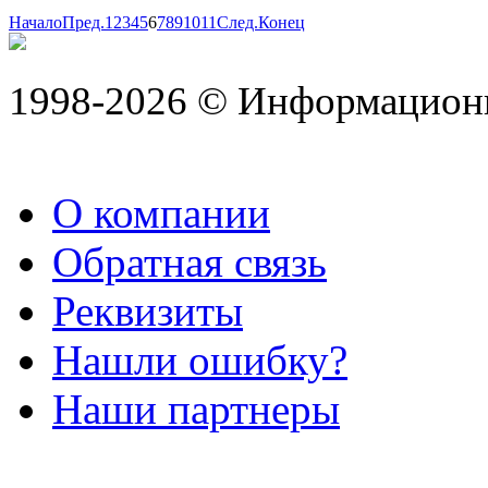
Начало
Пред.
1
2
3
4
5
6
7
8
9
10
11
След.
Конец
1998-2026 © Информацион
О компании
Обратная связь
Реквизиты
Нашли ошибку?
Наши партнеры