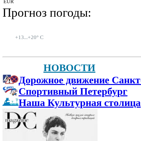
EUR
Прогноз погоды:
Санкт-Петербург
+
13...
+
20° C
НОВОСТИ
Дорожное движение Санкт
Спортивный Петербург
Наша Культурная столица