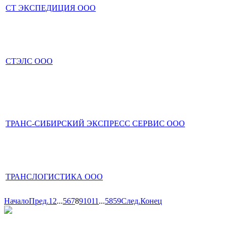
СТ ЭКСПЕДИЦИЯ ООО
СТЭЛС ООО
ТРАНС-СИБИРСКИЙ ЭКСПРЕСС СЕРВИС ООО
ТРАНСЛОГИСТИКА ООО
Начало
Пред.
1
2
...
5
6
7
8
9
10
11
...
58
59
След.
Конец