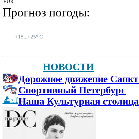
EUR
Прогноз погоды:
Санкт-Петербург
+
15...
+
25° C
НОВОСТИ
Дорожное движение Санкт
Спортивный Петербург
Наша Культурная столица