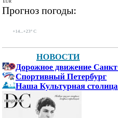
EUR
Прогноз погоды:
Санкт-Петербург
+
14...
+
23° C
НОВОСТИ
Дорожное движение Санкт
Спортивный Петербург
Наша Культурная столица