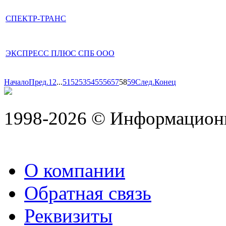
СПЕКТР-ТРАНС
ЭКСПРЕСС ПЛЮС СПБ ООО
Начало
Пред.
1
2
...
51
52
53
54
55
56
57
58
59
След.
Конец
1998-2026 © Информацион
О компании
Обратная связь
Реквизиты