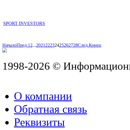
SPORT INVESTORS
Начало
Пред.
1
2
...
20
21
22
23
24
25
26
27
28
След.
Конец
1998-2026 © Информацион
О компании
Обратная связь
Реквизиты