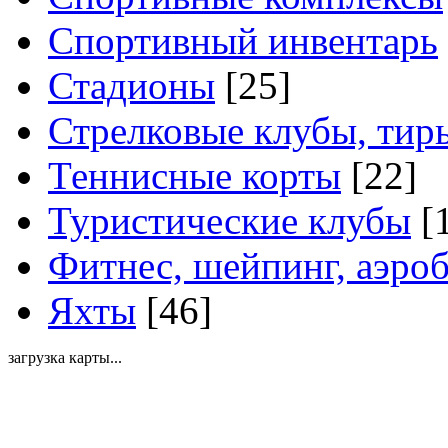
Спортивный инвентарь
Стадионы
[25]
Стрелковые клубы, тир
Теннисные корты
[22]
Туристические клубы
[
Фитнес, шейпинг, аэро
Яхты
[46]
загрузка карты...