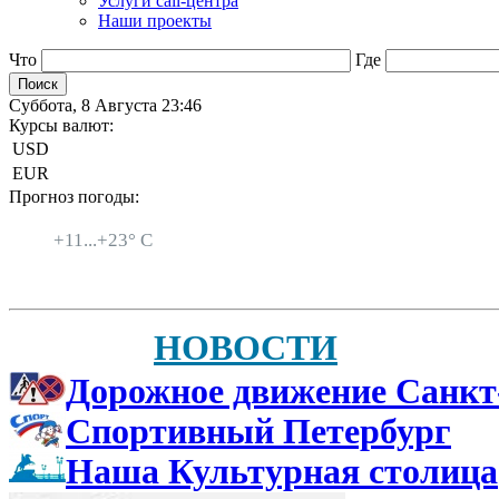
Услуги call-центра
Наши проекты
Что
Где
Суббота, 8 Августа 23:46
Курсы валют:
USD
EUR
Прогноз погоды:
Санкт-Петербург
+
11...
+
23° C
НОВОСТИ
Дорожное движение Санкт
Спортивный Петербург
Наша Культурная столица