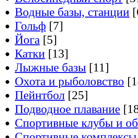
Водные базы, станции
[
Гольф
[7]
Йога
[5]
Катки
[13]
Лыжные базы
[11]
Охота и рыболовство
[1
Пейнтбол
[25]
Подводное плавание
[18
Спортивные клубы и о
Спортивные комплексы