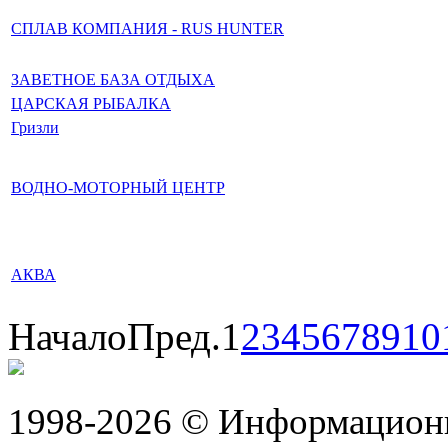
СПЛАВ КОМПАНИЯ - RUS HUNTER
ЗАВЕТНОЕ БАЗА ОТДЫХА
ЦАРСКАЯ РЫБАЛКА
Гризли
ВОДНО-МОТОРНЫЙ ЦЕНТР
АКВА
Начало
Пред.
1
2
3
4
5
6
7
8
9
10
1998-2026 © Информацион