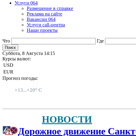
Услуги 064
Размещение в справке
Реклама на сайте
Вакансии 064
Услуги call-центра
Наши проекты
Что
Где
Суббота, 8 Августа 14:15
Курсы валют:
USD
EUR
Прогноз погоды:
Санкт-Петербург
+
13...
+
20° C
НОВОСТИ
Дорожное движение Санкт