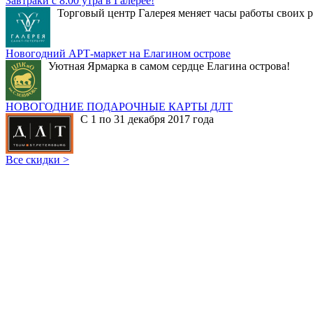
Завтраки с 8:00 утра в Галерее!
Торговый центр Галерея меняет часы работы своих р
Новогодний АРТ-маркет на Елагином острове
Уютная Ярмарка в самом сердце Елагина острова!
НОВОГОДНИЕ ПОДАРОЧНЫЕ КАРТЫ ДЛТ
С 1 по 31 декабря 2017 года
Все скидки >