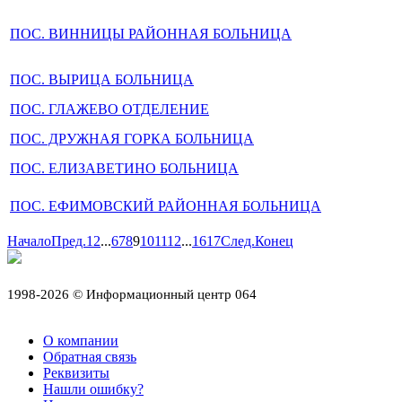
ПОС. ВИННИЦЫ РАЙОННАЯ БОЛЬНИЦА
ПОС. ВЫРИЦА БОЛЬНИЦА
ПОС. ГЛАЖЕВО ОТДЕЛЕНИЕ
ПОС. ДРУЖНАЯ ГОРКА БОЛЬНИЦА
ПОС. ЕЛИЗАВЕТИНО БОЛЬНИЦА
ПОС. ЕФИМОВСКИЙ РАЙОННАЯ БОЛЬНИЦА
Начало
Пред.
1
2
...
6
7
8
9
10
11
12
...
16
17
След.
Конец
1998-2026 © Информационный центр 064
О компании
Обратная связь
Реквизиты
Нашли ошибку?