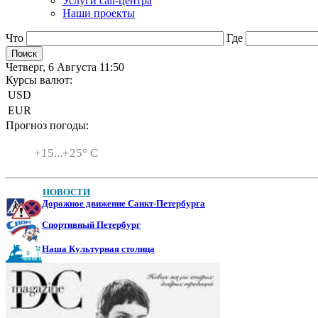
Услуги call-центра
Наши проекты
Что
Где
Четверг, 6 Августа 11:50
Курсы валют:
USD
EUR
Прогноз погоды:
Санкт-Петербург
+
15...
+
25° C
НОВОСТИ
Дорожное движение Санкт-Петербурга
Спортивный Петербург
Наша Культурная столица