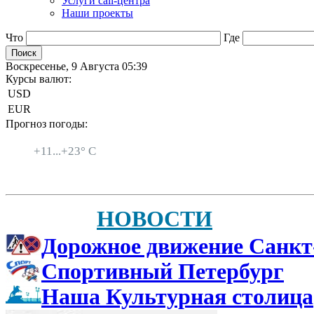
Услуги call-центра
Наши проекты
Что
Где
Воскресенье, 9 Августа 05:39
Курсы валют:
USD
EUR
Прогноз погоды:
Санкт-Петербург
+
11...
+
23° C
НОВОСТИ
Дорожное движение Санкт
Спортивный Петербург
Наша Культурная столица