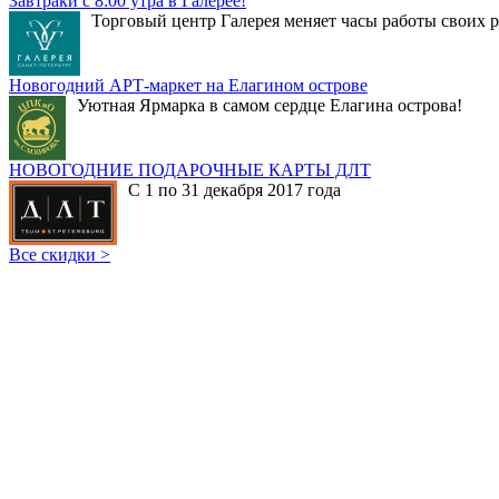
Завтраки с 8:00 утра в Галерее!
Торговый центр Галерея меняет часы работы своих р
Новогодний АРТ-маркет на Елагином острове
Уютная Ярмарка в самом сердце Елагина острова!
НОВОГОДНИЕ ПОДАРОЧНЫЕ КАРТЫ ДЛТ
С 1 по 31 декабря 2017 года
Все скидки >