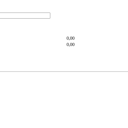
0,00
0,00