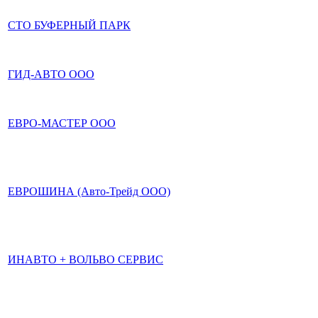
СТО БУФЕРНЫЙ ПАРК
ГИД-АВТО ООО
ЕВРО-МАСТЕР ООО
ЕВРОШИНА (Авто-Трейд ООО)
ИНАВТО + ВОЛЬВО СЕРВИС