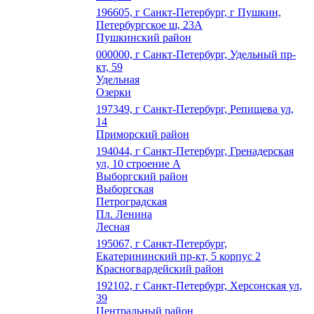
196605, г Санкт-Петербург, г Пушкин,
Петербургское ш, 23А
Пушкинский район
000000, г Санкт-Петербург, Удельный пр-
кт, 59
Удельная
Озерки
197349, г Санкт-Петербург, Репищева ул,
14
Приморский район
194044, г Санкт-Петербург, Гренадерская
ул, 10 строение А
Выборгский район
Выборгская
Петроградская
Пл. Ленина
Лесная
195067, г Санкт-Петербург,
Екатерининский пр-кт, 5 корпус 2
Красногвардейский район
192102, г Санкт-Петербург, Херсонская ул,
39
Центральный район