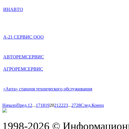
ИНАВТО
А-21 СЕРВИС ООО
АВТОРЕМСЕРВИС
АГРОРЕМСЕРВИС
«Анта» станция технического обслуживания
Начало
Пред.
1
2
...
17
18
19
20
21
22
23
...
27
28
След.
Конец
1998-2026 © Информацион