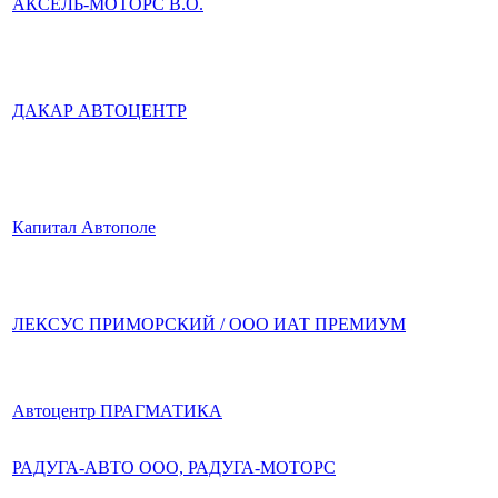
АКСЕЛЬ-МОТОРС В.О.
ДАКАР АВТОЦЕНТР
Капитал Автополе
ЛЕКСУС ПРИМОРСКИЙ / ООО ИАТ ПРЕМИУМ
Автоцентр ПРАГМАТИКА
РАДУГА-АВТО ООО, РАДУГА-МОТОРС