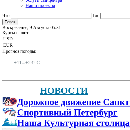
Услуги call-центра
Наши проекты
Что
Где
Воскресенье, 9 Августа 05:31
Курсы валют:
USD
EUR
Прогноз погоды:
Санкт-Петербург
+
11...
+
23° C
НОВОСТИ
Дорожное движение Санкт
Спортивный Петербург
Наша Культурная столица