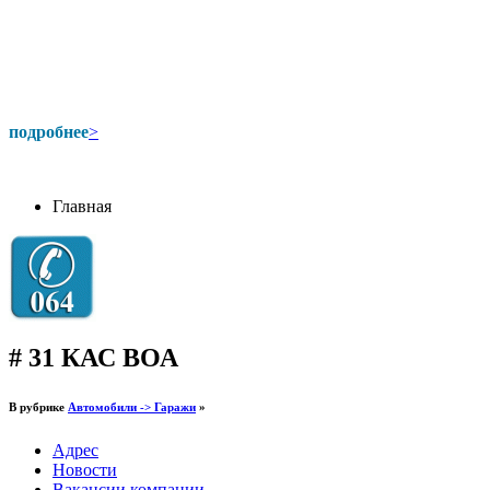
подробнее
>
Главная
# 31 КАС ВОА
В рубрике
Автомобили -> Гаражи
»
Адрес
Новости
Вакансии компании