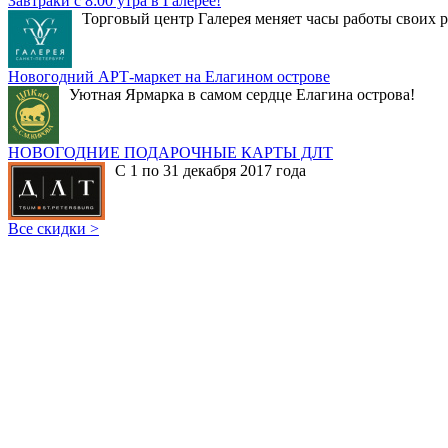
Завтраки с 8:00 утра в Галерее!
Торговый центр Галерея меняет часы работы своих р
Новогодний АРТ-маркет на Елагином острове
Уютная Ярмарка в самом сердце Елагина острова!
НОВОГОДНИЕ ПОДАРОЧНЫЕ КАРТЫ ДЛТ
С 1 по 31 декабря 2017 года
Все скидки >