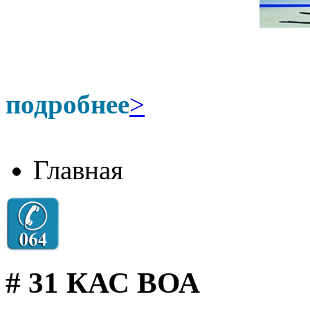
подробнее
>
Главная
# 31 КАС ВОА