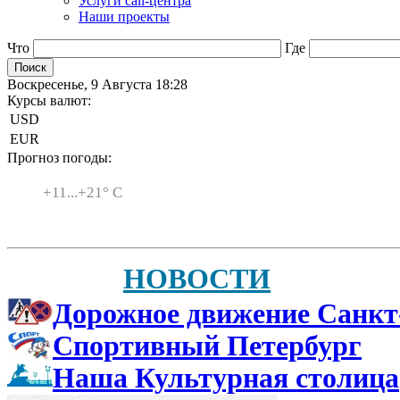
Услуги call-центра
Наши проекты
Что
Где
Воскресенье, 9 Августа 18:28
Курсы валют:
USD
EUR
Прогноз погоды:
Санкт-Петербург
+
11...
+
21° C
НОВОСТИ
Дорожное движение Санкт
Спортивный Петербург
Наша Культурная столица