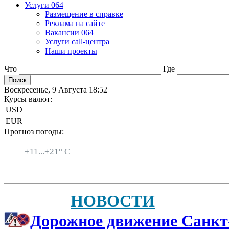
Услуги 064
Размещение в справке
Реклама на сайте
Вакансии 064
Услуги call-центра
Наши проекты
Что
Где
Воскресенье, 9 Августа 18:52
Курсы валют:
USD
EUR
Прогноз погоды:
Санкт-Петербург
+
11...
+
21° C
НОВОСТИ
Дорожное движение Санкт