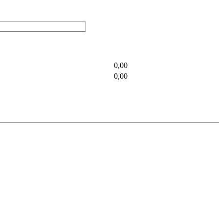
0,00
0,00