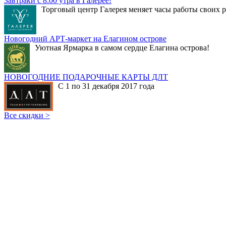
Завтраки с 8:00 утра в Галерее!
Торговый центр Галерея меняет часы работы своих р
Новогодний АРТ-маркет на Елагином острове
Уютная Ярмарка в самом сердце Елагина острова!
НОВОГОДНИЕ ПОДАРОЧНЫЕ КАРТЫ ДЛТ
С 1 по 31 декабря 2017 года
Все скидки >