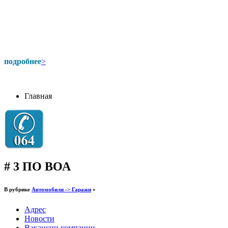
подробнее
>
Главная
# 3 ПО ВОА
В рубрике
Автомобили -> Гаражи
»
Адрес
Новости
Вакансии компании