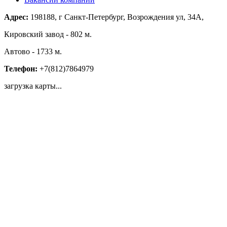
Адрес:
198188, г Санкт-Петербург, Возрождения ул, 34А,
Кировский завод - 802 м.
Автово - 1733 м.
Телефон:
+7(812)7864979
загрузка карты...