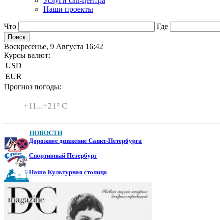
Услуги call-центра
Наши проекты
Что
Где
Воскресенье, 9 Августа 16:42
Курсы валют:
USD
EUR
Прогноз погоды:
Санкт-Петербург
+
11...
+
21° C
НОВОСТИ
Дорожное движение Санкт-Петербурга
Спортивный Петербург
Наша Культурная столица