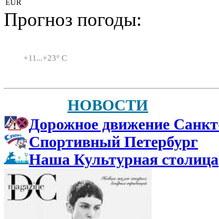
EUR
Прогноз погоды:
Санкт-Петербург
+
11...
+
23° C
НОВОСТИ
Дорожное движение Санкт
Спортивный Петербург
Наша Культурная столица