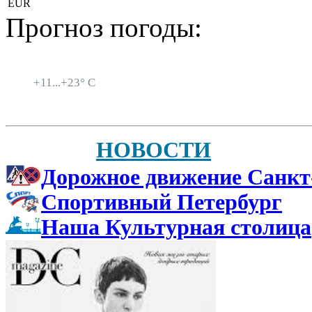
EUR
Прогноз погоды:
Санкт-Петербург
+
11...
+
23° C
НОВОСТИ
Дорожное движение Санкт
Спортивный Петербург
Наша Культурная столица