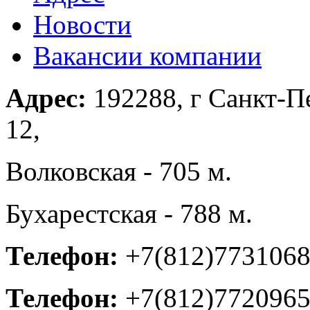
Новости
Вакансии компании
Адрес:
192288, г Санкт-Пе
12,
Волковская - 705 м.
Бухарестская - 788 м.
Телефон:
+7(812)773106
Телефон:
+7(812)772096