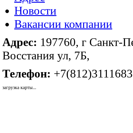
Новости
Вакансии компании
Адрес:
197760, г Санкт-Пе
Восстания ул, 7Б,
Телефон:
+7(812)3111683
загрузка карты...