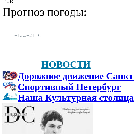
EUR
Прогноз погоды:
Санкт-Петербург
+
12...
+
21° C
НОВОСТИ
Дорожное движение Санкт
Спортивный Петербург
Наша Культурная столица