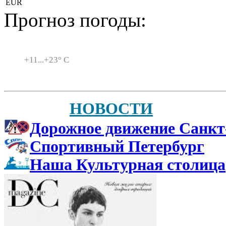
EUR
Прогноз погоды:
Санкт-Петербург
+
11...
+
23° C
НОВОСТИ
Дорожное движение Санкт
Спортивный Петербург
Наша Культурная столица