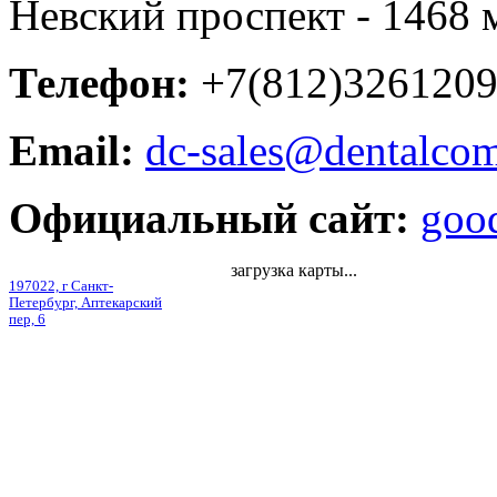
Невский проспект - 1468 
Телефон:
+7(812)326120
Email:
dc-sales@dentalco
Официальный сайт:
good
загрузка карты...
197022, г Санкт-
Петербург, Аптекарский
пер, 6