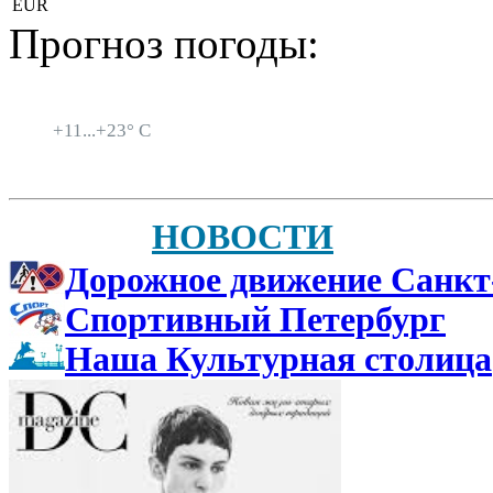
EUR
Прогноз погоды:
Санкт-Петербург
+
11...
+
23° C
НОВОСТИ
Дорожное движение Санкт
Спортивный Петербург
Наша Культурная столица